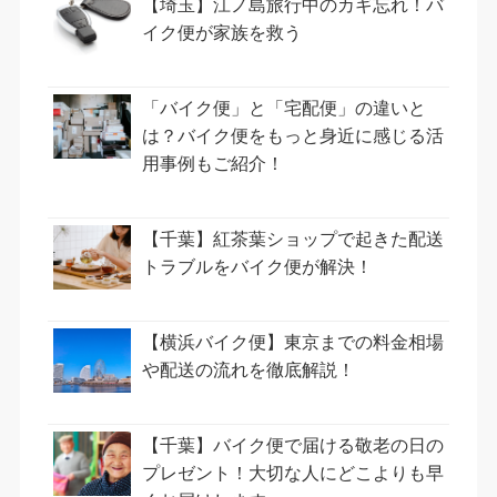
【埼玉】江ノ島旅行中のカギ忘れ！バ
イク便が家族を救う
「バイク便」と「宅配便」の違いと
は？バイク便をもっと身近に感じる活
用事例もご紹介！
【千葉】紅茶葉ショップで起きた配送
トラブルをバイク便が解決！
【横浜バイク便】東京までの料金相場
や配送の流れを徹底解説！
【千葉】バイク便で届ける敬老の日の
プレゼント！大切な人にどこよりも早