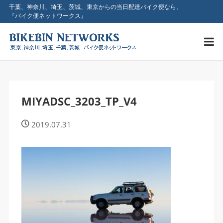
千葉、神奈川、埼玉、茨城、東京からの当日配達バイク便なら、
『バイク便ネットワークス』
MIYADSC_3203_TP_V4
2019.07.31