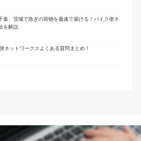
千葉、茨城で急ぎの荷物を最速で届ける！バイク便ネ
法を解説
ク便ネットワークスよくある質問まとめ！