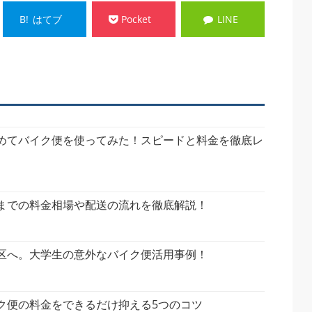
B!
はてブ
Pocket
LINE
めてバイク便を使ってみた！スピードと料金を徹底レ
までの料金相場や配送の流れを徹底解説！
区へ。大学生の意外なバイク便活用事例！
ク便の料金をできるだけ抑える5つのコツ