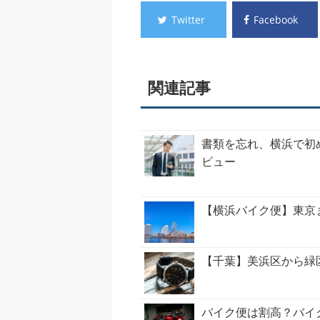
Twitter
Facebook
関連記事
書類を忘れ、横浜で初
ビュー
【横浜バイク便】東京
【千葉】美浜区から緑
バイク便は割高？バイ