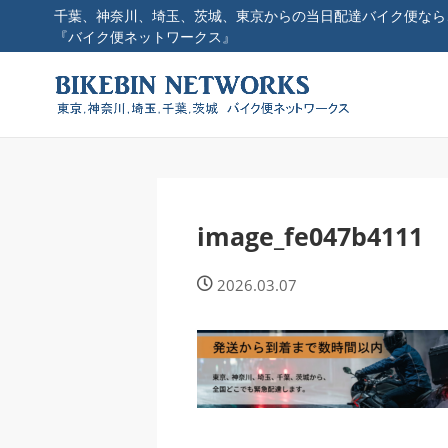
千葉、神奈川、埼玉、茨城、東京からの当日配達バイク便なら
『バイク便ネットワークス』
image_fe047b4111
2026.03.07