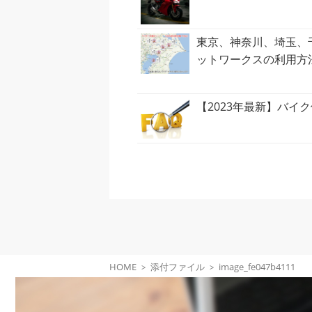
東京、神奈川、埼玉、
ットワークスの利用方
【2023年最新】バイ
HOME
添付ファイル
image_fe047b4111