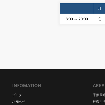
月
8:00 ～ 20:00
〇
INFOMATION
AREA
ブログ
千葉周
お知らせ
神奈川