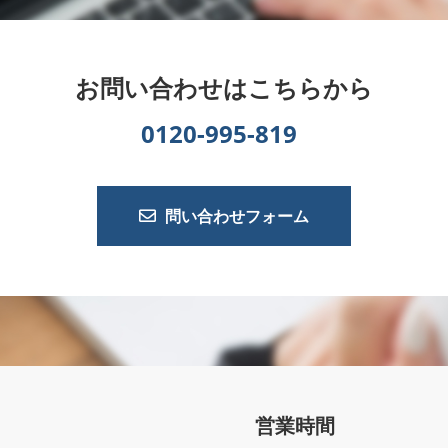
お問い合わせはこちらから
0120-995-819
問い合わせフォーム
営業時間