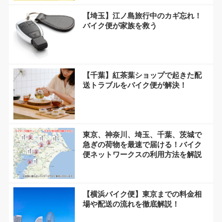
【埼玉】江ノ島旅行中のカギ忘れ！
バイク便が家族を救う
【千葉】紅茶葉ショップで起きた配
送トラブルをバイク便が解決！
東京、神奈川、埼玉、千葉、茨城で
急ぎの荷物を最速で届ける！バイク
便ネットワークスの利用方法を解説
【横浜バイク便】東京までの料金相
場や配送の流れを徹底解説！