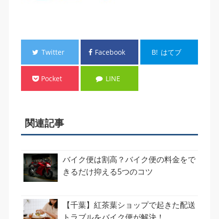
Twitter
Facebook
B!
はてブ
Pocket
LINE
関連記事
バイク便は割高？バイク便の料金をで
きるだけ抑える5つのコツ
【千葉】紅茶葉ショップで起きた配送
トラブルをバイク便が解決！