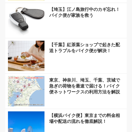
【埼玉】江ノ島旅行中のカギ忘れ！
バイク便が家族を救う
【千葉】紅茶葉ショップで起きた配
送トラブルをバイク便が解決！
東京、神奈川、埼玉、千葉、茨城で
急ぎの荷物を最速で届ける！バイク
便ネットワークスの利用方法を解説
【横浜バイク便】東京までの料金相
場や配送の流れを徹底解説！