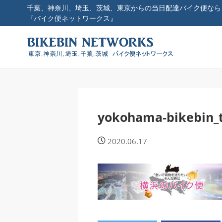
千葉、神奈川、埼玉、茨城、東京からの当日配達バイク便なら
『バイク便ネットワークス』
yokohama-bikebin_
2020.06.17