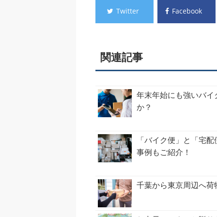
Twitter
Facebook
関連記事
年末年始にも強いバイ
か？
「バイク便」と「宅配
事例もご紹介！
千葉から東京周辺へ荷