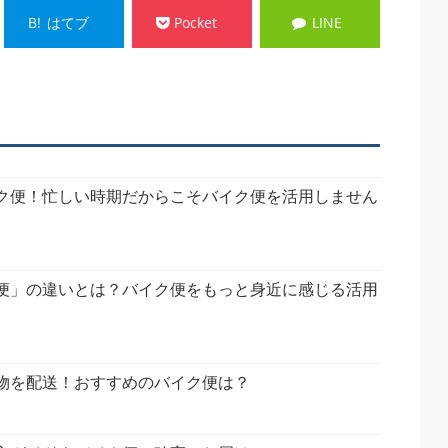
B!
はてブ
Pocket
LINE
ク便！忙しい時期だからこそバイク便を活用しません
便」の違いとは？バイク便をもっと身近に感じる活用
物を配送！おすすめのバイク便は？