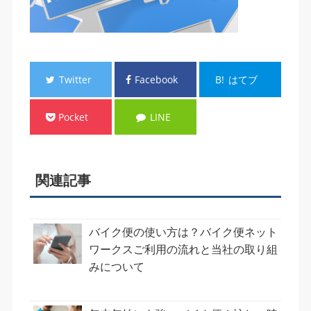
Twitter
Facebook
B!
はてブ
Pocket
LINE
関連記事
バイク便の使い方は？バイク便ネット
ワークスご利用の流れと当社の取り組
みについて