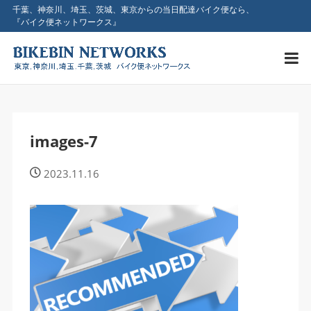
千葉、神奈川、埼玉、茨城、東京からの当日配達バイク便なら、
『バイク便ネットワークス』
images-7
2023.11.16