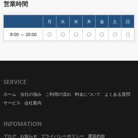
営業時間
月
火
水
木
金
土
日
8:00 ～ 20:00
〇
〇
〇
〇
〇
〇
〇
SERVICE
ホーム
当社の強み
ご利用の流れ
料金について
よくある質問
サービス
会社案内
INFOMATION
ブログ
お知らせ
プライバシーポリシー
運送約款