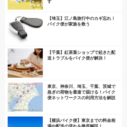
す
【埼玉】江ノ島旅行中のカギ忘れ！
バイク便が家族を救う
【千葉】紅茶葉ショップで起きた配
送トラブルをバイク便が解決！
東京、神奈川、埼玉、千葉、茨城で
急ぎの荷物を最速で届ける！バイク
便ネットワークスの利用方法を解説
【横浜バイク便】東京までの料金相
場や配送の流れを徹底解説！