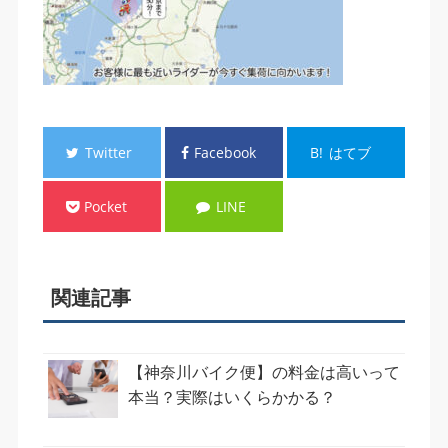
Twitter
Facebook
B!
はてブ
Pocket
LINE
関連記事
【神奈川バイク便】の料金は高いって
本当？実際はいくらかかる？