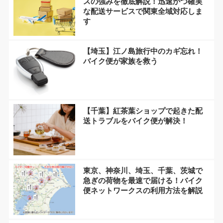
スの強みを徹底解説！迅速かつ確実
な配送サービスで関東全域対応しま
す
【埼玉】江ノ島旅行中のカギ忘れ！
バイク便が家族を救う
【千葉】紅茶葉ショップで起きた配
送トラブルをバイク便が解決！
東京、神奈川、埼玉、千葉、茨城で
急ぎの荷物を最速で届ける！バイク
便ネットワークスの利用方法を解説