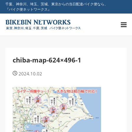
千葉、神奈川、埼玉、茨城、東京からの当日配達バイク便なら、
『バイク便ネットワークス』
chiba-map-624×496-1
2024.10.02