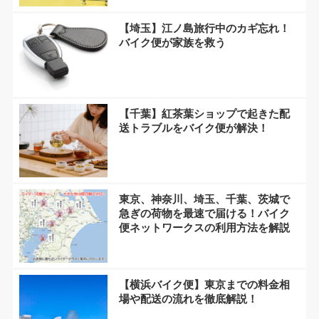
【埼玉】江ノ島旅行中のカギ忘れ！
バイク便が家族を救う
【千葉】紅茶葉ショップで起きた配
送トラブルをバイク便が解決！
東京、神奈川、埼玉、千葉、茨城で
急ぎの荷物を最速で届ける！バイク
便ネットワークスの利用方法を解説
【横浜バイク便】東京までの料金相
場や配送の流れを徹底解説！