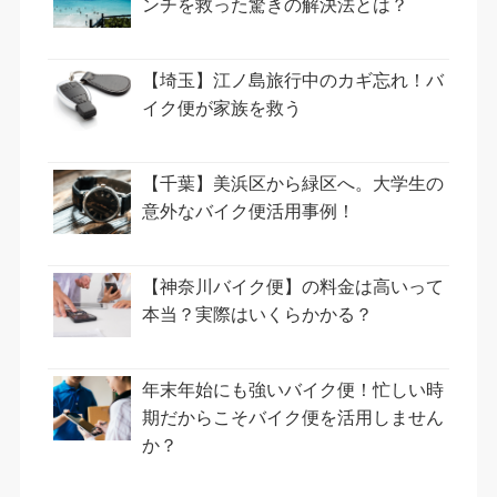
ンチを救った驚きの解決法とは？
【埼玉】江ノ島旅行中のカギ忘れ！バ
イク便が家族を救う
【千葉】美浜区から緑区へ。大学生の
意外なバイク便活用事例！
【神奈川バイク便】の料金は高いって
本当？実際はいくらかかる？
年末年始にも強いバイク便！忙しい時
期だからこそバイク便を活用しません
か？