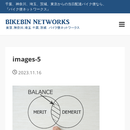
千葉、神奈川、埼玉、茨城、東京からの当日配達バイク便なら、
『バイク便ネットワークス』
images-5
2023.11.16