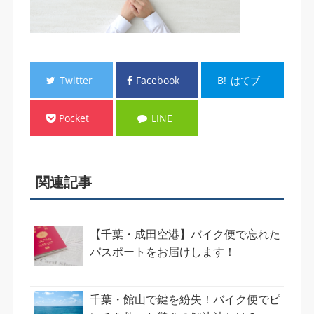
Twitter
Facebook
B!
はてブ
Pocket
LINE
関連記事
【千葉・成田空港】バイク便で忘れた
パスポートをお届けします！
千葉・館山で鍵を紛失！バイク便でピ