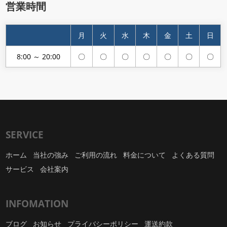
営業時間
月
火
水
木
金
土
日
8:00 ～ 20:00
〇
〇
〇
〇
〇
〇
〇
SERVICE
ホーム
当社の強み
ご利用の流れ
料金について
よくある質問
サービス
会社案内
INFOMATION
ブログ
お知らせ
プライバシーポリシー
運送約款