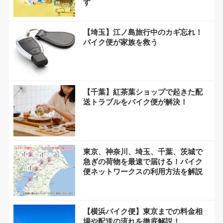
す
【埼玉】江ノ島旅行中のカギ忘れ！
バイク便が家族を救う
【千葉】紅茶葉ショップで起きた配
送トラブルをバイク便が解決！
東京、神奈川、埼玉、千葉、茨城で
急ぎの荷物を最速で届ける！バイク
便ネットワークスの利用方法を解説
【横浜バイク便】東京までの料金相
場や配送の流れを徹底解説！