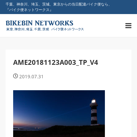
千葉、神奈川、埼玉、茨城、東京からの当日配達バイク便なら、
『バイク便ネットワークス』
AME20181123A003_TP_V4
2019.07.31