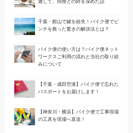
通して、同僚との絆を深めた話
千葉・館山で鍵を紛失！バイク便でピ
ンチを救った驚きの解決法とは？
バイク便の使い方は？バイク便ネット
ワークスご利用の流れと当社の取り組
みについて
【千葉・成田空港】バイク便で忘れた
パスポートをお届けします！
【神奈川・横浜】バイク便で工事現場
の工具を現場へ直送！