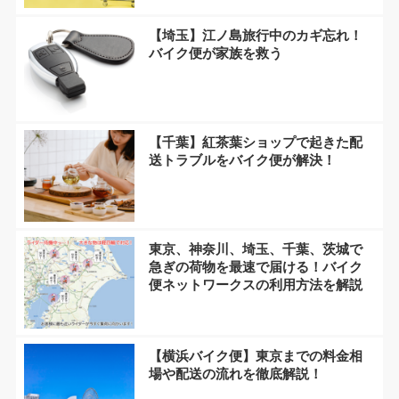
【埼玉】江ノ島旅行中のカギ忘れ！
バイク便が家族を救う
【千葉】紅茶葉ショップで起きた配
送トラブルをバイク便が解決！
東京、神奈川、埼玉、千葉、茨城で
急ぎの荷物を最速で届ける！バイク
便ネットワークスの利用方法を解説
【横浜バイク便】東京までの料金相
場や配送の流れを徹底解説！